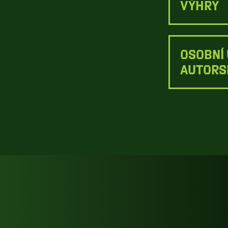
VÝHRY
OSOBNÍ 
AUTORS