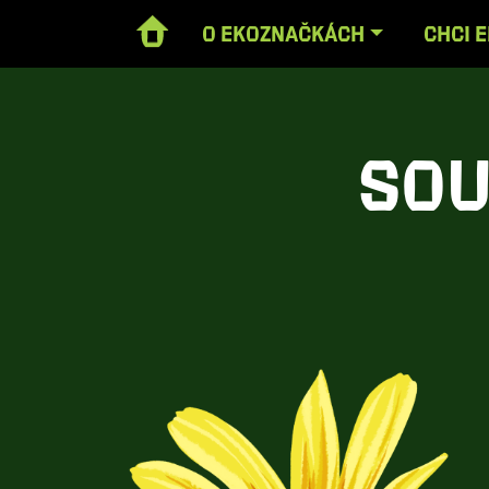
O EKOZNAČKÁCH
CHCI 
Sou