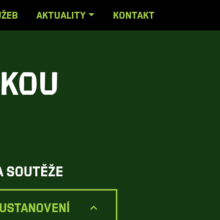
UŽEB
AKTUALITY
KONTAKT
čkou
a soutěže
 USTANOVENÍ