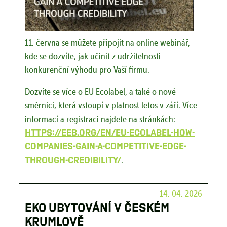
11. června se můžete připojit na online webinář,
kde se dozvíte, jak učinit z udržitelnosti
konkurenční výhodu pro Vaší firmu.
Dozvíte se více o EU Ecolabel, a také o nové
směrnici, která vstoupí v platnost letos v září. Více
informací a registraci najdete na stránkách:
https://eeb.org/en/eu-ecolabel-how-
companies-gain-a-competitive-edge-
through-credibility/
.
14. 04. 2026
Eko ubytování v Českém
Krumlově