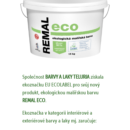
Společnost
BARVY A LAKY TELURIA
získala
ekoznačku EU ECOLABEL pro svůj nový
produkt, ekologickou malířskou barvu
REMAL ECO
.
Ekoznačka v kategorii interiérové a
exteriérové barvy a laky mj. zaručuje: