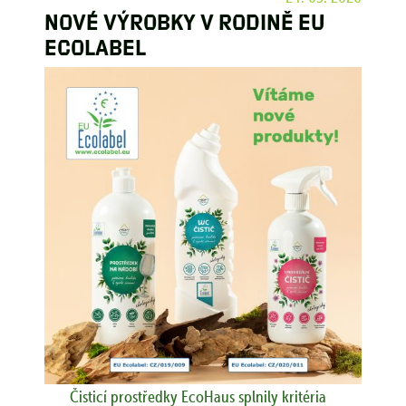
Nové výrobky v rodině EU
Ecolabel
Čisticí prostředky EcoHaus splnily kritéria