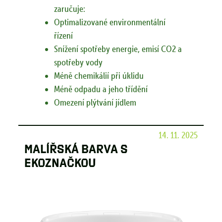
zaručuje:
Optimalizované environmentální
řízení
Snížení spotřeby energie, emisí CO2 a
spotřeby vody
Méně chemikálií při úklidu
Méně odpadu a jeho třídění
Omezení plýtvání jídlem
14. 11. 2025
Malířská barva s
ekoznačkou