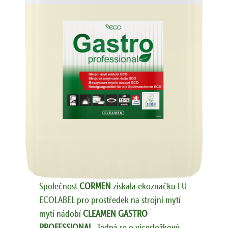
Společnost
CORMEN
získala ekoznačku EU
ECOLABEL pro prostředek na strojní mytí
mytí nádobí
CLEAMEN GASTRO
PROFESSIONAL
. Jedná se o vícesložkový