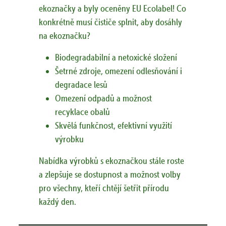
ekoznačky a byly oceněny EU Ecolabel! Co
konkrétně musí čističe splnit, aby dosáhly
na ekoznačku?
Biodegradabilní a netoxické složení
Šetrné zdroje, omezení odlesňování i
degradace lesů
Omezení odpadů a možnost
recyklace obalů
Skvělá funkčnost, efektivní využití
výrobku
Nabídka výrobků s ekoznačkou stále roste
a zlepšuje se dostupnost a možnost volby
pro všechny, kteří chtějí šetřit přírodu
každý den.