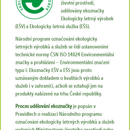
životní prostředí,
udělovány ekoznačky
Ekologicky šetrný výrobek
(EŠV) a Ekologicky šetrná služba (EŠS).
Národní program označování ekologicky
šetrných výrobků a služeb se řídí ustanoveními
technické normy ČSN ISO 14024 Environmentální
značky a prohlášení – Environmentální značení
typu I. Ekoznačky EŠV a EŠS jsou proto
uznávaným dokladem o kvalitách výrobků a
služeb i v zahraničí, ačkoli se vztahují jen na
produkty nabízené na trhu České republiky.
Proces udělování ekoznačky
je popsán v
Pravidlech o realizaci Národního programu
označování ekologicky šetrných výrobků a služeb
vydaných Ministerstvem životního prostředí nebo