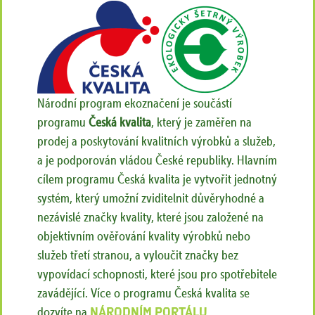
Národní program ekoznačení je součástí
programu
Česká kvalita
, který je zaměřen na
prodej a poskytování kvalitních výrobků a služeb,
a je podporován vládou České republiky. Hlavním
cílem programu Česká kvalita je vytvořit jednotný
systém, který umožní zviditelnit důvěryhodné a
nezávislé značky kvality, které jsou založené na
objektivním ověřování kvality výrobků nebo
služeb třetí stranou, a vyloučit značky bez
vypovídací schopnosti, které jsou pro spotřebitele
zavádějící. Více o programu Česká kvalita se
dozvíte na
Národním portálu
.