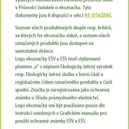
v Průvodci žadatele o ekoznačku. Tyto
dokumenty jsou k dispozici v sekci
Ke stažení
.
Seznam všech produktových skupin resp. kritérií,
ve kterých lze ekoznačku získat, a seznam všech
označených produktů jsou dostupné na
samostatné stránce.
Logo ekoznačky EŠV a EŠS tvoří stylizované
písmeno „e“ s nápisem Ekologicky šetrný výrobek
resp. Ekologicky šetrná služba v horní části a
registračním číslem označeného produktu v části
spodní. Značka je zaregistrována jako ochranná
známka u Úřadu průmyslového vlastnictví.
Logo ekoznačky smí být používáno pouze dle
instrukcí uvedených v Grafickém manuálu pro
použití ochranné známky EŠV a EŠS.