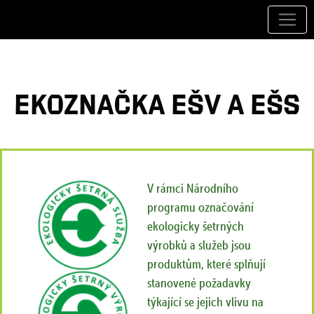
Ekoznačka EŠV a EŠS
V rámci Národního
programu označování
ekologicky šetrných
výrobků a služeb jsou
produktům, které splňují
stanovené požadavky
týkající se jejich vlivu na