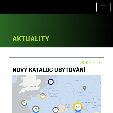
Aktuality
28. 02. 2023
Nový katalog ubytování