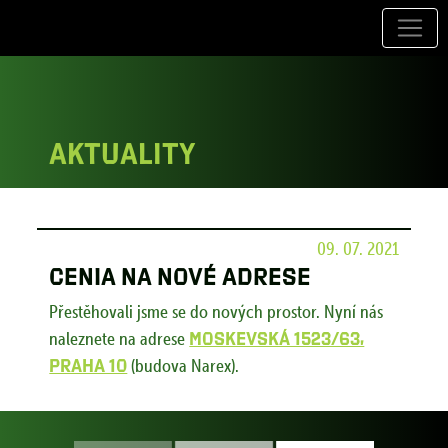
Aktuality
09. 07. 2021
CENIA na nové adrese
Přestěhovali jsme se do nových prostor. Nyní nás
naleznete na adrese
Moskevská 1523/63,
Praha 10
(budova Narex).